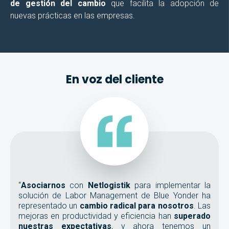
de gestión del cambio
que facilita la adopción de
nuevas prácticas en las empresas.
En voz del cliente
“
Asociarnos
con
Netlogistik
para implementar la
solución de Labor Management de Blue Yonder ha
representado un
cambio radical para nosotros
. Las
mejoras en productividad y eficiencia han
superado
nuestras expectativas
, y ahora tenemos un